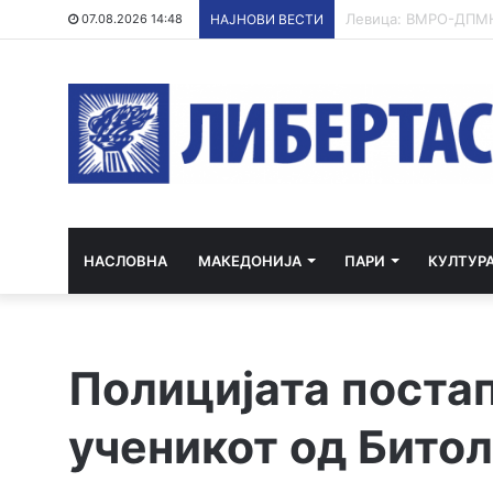
ХИПЕРХЛОРИРАЊЕ 
07.08.2026 14:48
НАЈНОВИ ВЕСТИ
НАСЛОВНА
МАКЕДОНИЈА
ПАРИ
КУЛТУР
Полицијата постап
ученикот од Битол