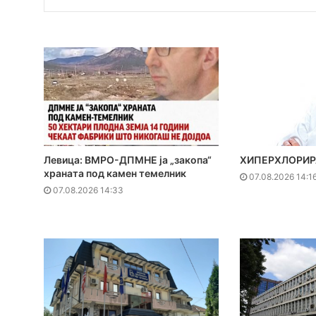
Левица: ВМРО-ДПМНЕ ја „закопа“
ХИПЕРХЛОРИР
храната под камен темелник
07.08.2026 14:1
07.08.2026 14:33