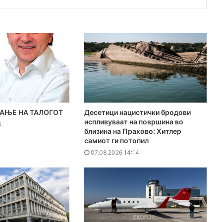
АЊЕ НА ТАЛОГОТ
Десетици нацистички бродови
испливуваат на површина во
6
близина на Прахово: Хитлер
самиот ги потопил
07.08.2026 14:14