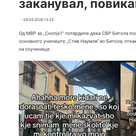
заканувал, повика
08.05.2026 13:32
Од МВР за „Скопје1“ потврдиле дека СВР Битола пос
основното училиште „Стив Наумов“ во Битола, откак
на соученици.