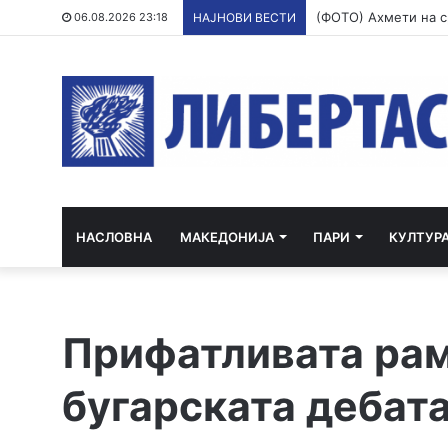
06.08.2026 23:18
НАЈНОВИ ВЕСТИ
НАСЛОВНА
МАКЕДОНИЈА
ПАРИ
КУЛТУР
Прифатливата рам
бугарската дебат