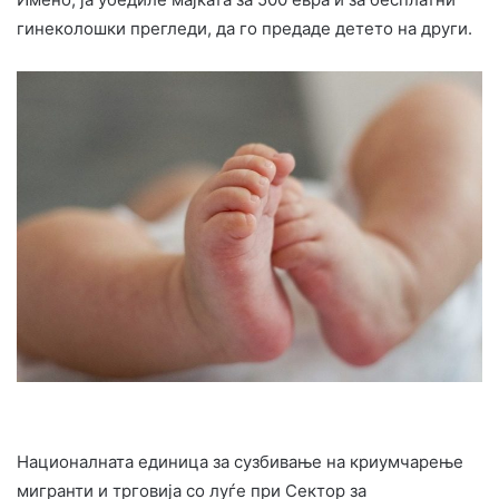
гинеколошки прегледи, да го предаде детето на други.
Националната единица за сузбивање на криумчарење
мигранти и трговија со луѓе при Сектор за