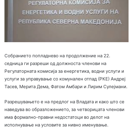
Собранието попладнево на продолжение на 22.
седница ги разреши од должноста членови на
Регулаторната комисија за енергетика, водни услуги и
услуги за управување со комунален отпад (РКЕ) Андреј
Тасев, Мерита Дема, Фатом Амбари и Лирим Сулејмани.
Разрешувањето е на предлог на Владата и како што се
наведува во образложението, за четворицата членови
има формално-правни недостатоци во делот на
исполнување на условите за нивно именување.