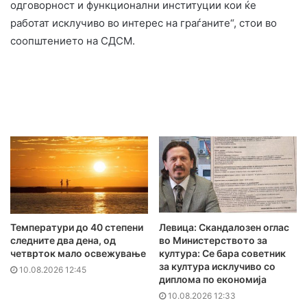
одговорност и функционални институции кои ќе
работат исклучиво во интерес на граѓаните“, стои во
соопштението на СДСМ.
Температури до 40 степени
Левица: Скандалозен оглас
следните два дена, од
во Министерството за
четврток мало освежување
култура: Се бара советник
за култура исклучиво со
10.08.2026 12:45
диплома по економија
10.08.2026 12:33