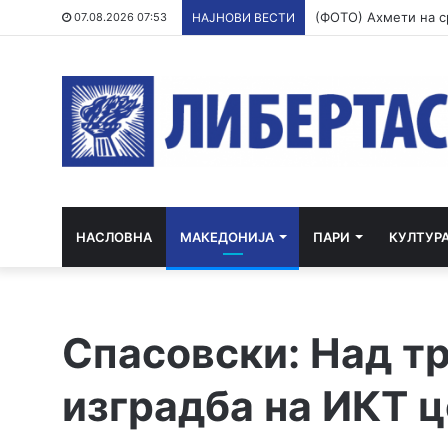
07.08.2026 07:53
НАЈНОВИ ВЕСТИ
НАСЛОВНА
МАКЕДОНИЈА
ПАРИ
КУЛТУР
Спасовски: Над тр
изградба на ИКТ 