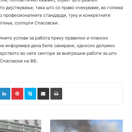
о дејствување, така што со право очекуваме, во голема
мо професионалните стандарди, туку и конкретните
отење, соопшти Спасовски.
ните услови за работа преку правилно и планско
ки информира дека биле санирани, односно делумно
рството во сите сектори за внатрешни работи за што
Спасовски на ФБ.
k
witter
LinkedIn
Pinterest
Skype
Сподели преку Е-маил
Испринтај