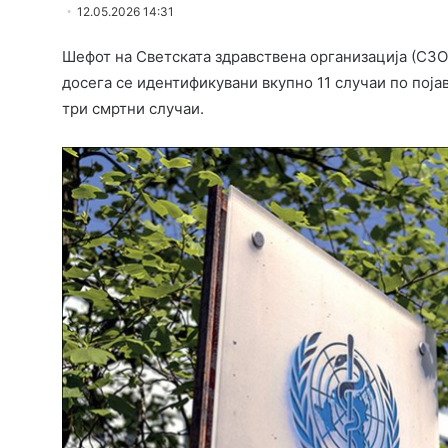
12.05.2026 14:31
Шефот на Светската здравствена организација (СЗО
досега се идентификувани вкупно 11 случаи по појав
три смртни случаи.