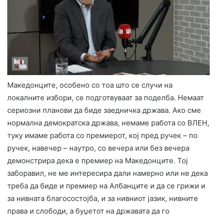
Македонците, особено со тоа што се случи на
локалните избори, се подготвуваат за поделба. Немаат
сериозни планови да биде заедничка држава. Ако сме
нормална демократска држава, немаме работа со ВЛЕН,
туку имаме работа со премиерот, кој пред ручек – по
ручек, навечер – наутро, со вечера или без вечера
демонстрира дека е премиер на Македонците. Тој
заборавил, не ме интересира дали намерно или не дека
треба да биде и премиер на Албанците и да се грижи и
за нивната благосостојба, и за нивниот јазик, нивните
права и слободи, а буџетот на државата да го