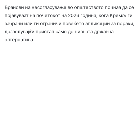
Бранови на несогласување во општеството почнаа да се
појавуваат на почетокот на 2026 година, кога Кремљ ги
забрани или ги ограничи повеќето апликации за пораки,
дозволувајќи пристап само до нивната државна
алтернатива.