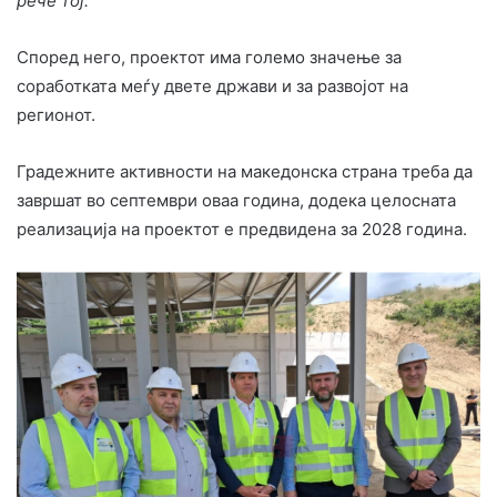
рече тој.
Според него, проектот има големо значење за
соработката меѓу двете држави и за развојот на
регионот.
Градежните активности на македонска страна треба да
завршат во септември оваа година, додека целосната
реализација на проектот е предвидена за 2028 година.