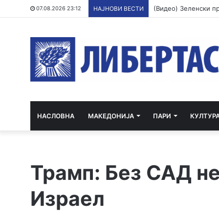
07.08.2026 23:12
НАЈНОВИ ВЕСТИ
НАСЛОВНА
МАКЕДОНИЈА
ПАРИ
КУЛТУР
Трамп: Без САД н
Израел