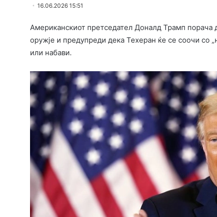
16.06.2026 15:51
Американскиот претседател Доналд Трамп порача д
оружје и предупреди дека Техеран ќе се соочи со 
или набави.