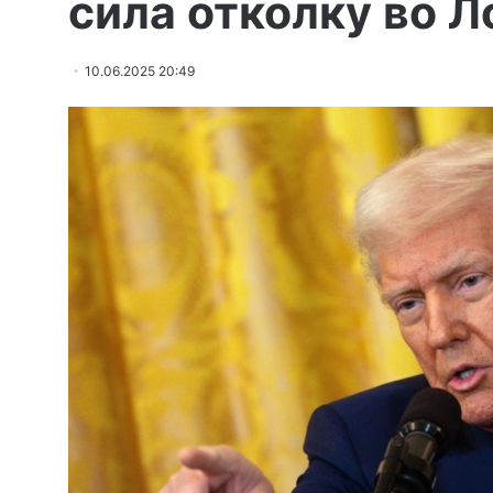
сила отколку во Л
10.06.2025 20:49