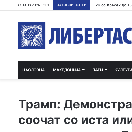
09.08.2026 15:01
НАЈНОВИ ВЕСТИ
НАСЛОВНА
МАКЕДОНИЈА
ПАРИ
КУЛТУР
Трамп: Демонстра
соочат со иста ил