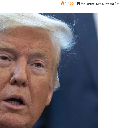
1,453
Читање помалку од 1м