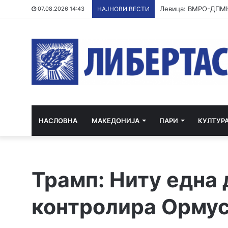
ХИПЕРХЛОРИРАЊЕ 
07.08.2026 14:43
НАЈНОВИ ВЕСТИ
НАСЛОВНА
МАКЕДОНИЈА
ПАРИ
КУЛТУР
Трамп: Ниту една 
контролира Ормус