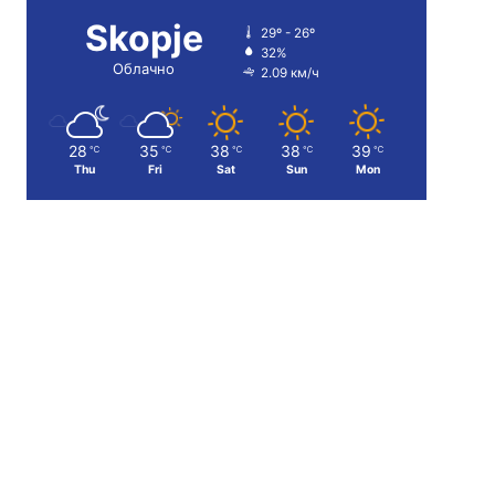
Skopje
29º - 26º
32%
Облачно
2.09 км/ч
28
35
38
38
39
℃
℃
℃
℃
℃
Thu
Fri
Sat
Sun
Mon