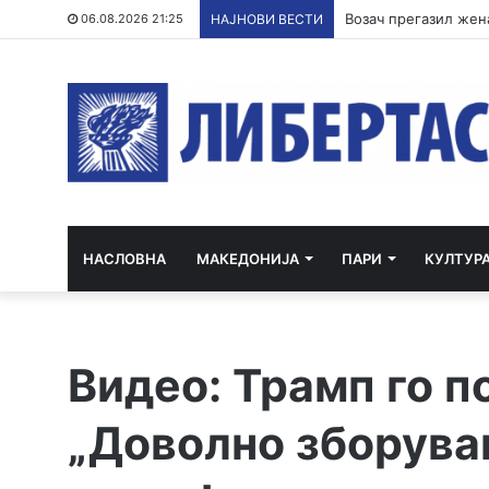
06.08.2026 21:25
НАЈНОВИ ВЕСТИ
НАСЛОВНА
МАКЕДОНИЈА
ПАРИ
КУЛТУР
Видео: Трамп го п
„Доволно зборува