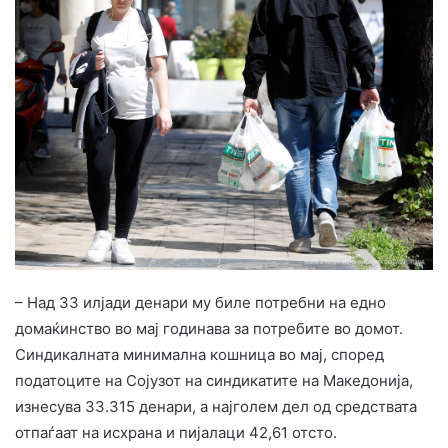
– Над 33 илјади денари му биле потребни на едно
домаќинство во мај годинава за потребите во домот.
Синдикалната минимална кошница во мај, според
податоците на Сојузот на синдикатите на Македонија,
изнесува 33.315 денари, а најголем дел од средствата
отпаѓаат на исхрана и пијалаци 42,61 отсто.