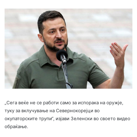
„Сега веќе не се работи само за испорака на оружје,
туку за вклучување на Севернокорејци во
окупаторските трупи“, изјави Зеленски во своето видео
обраќање.