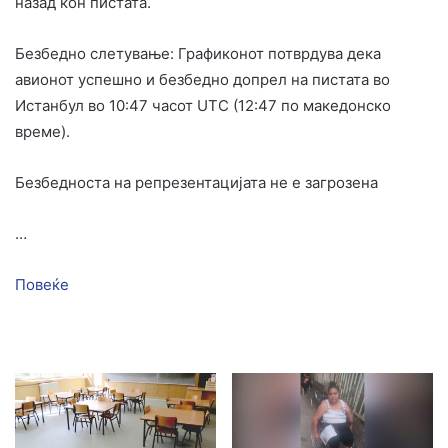
назад кон пистата.
Безбедно слетување: Графиконот потврдува дека
авионот успешно и безбедно допрел на пистата во
Истанбул во 10:47 часот UTC (12:47 по македонско
време).
Безбедноста на репрезентацијата не е загрозена
…
Повеќе