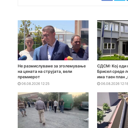
Не размислуваме за зголемување
СДСМ: Кој оди 
на цената на струјата, вели
Брисел среде л
премиерот
има таен план 
06.08.2026 12:25
06.08.2026 12:1