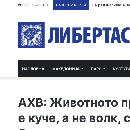
06.08.2026 13:04
НАЈНОВИ ВЕСТИ
НАСЛОВНА
МАКЕДОНИЈА
ПАРИ
КУЛТУР
АХВ: Животното п
е куче, а не волк,