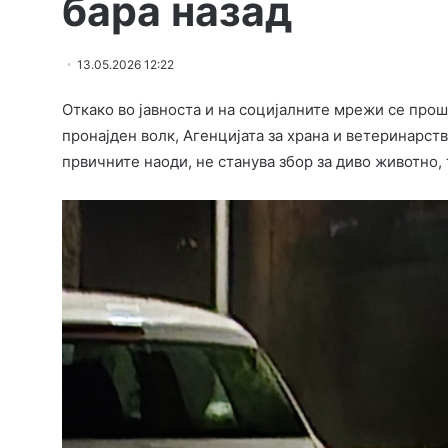
бара назад
13.05.2026 12:22
Откако во јавноста и на социјалните мрежи се про
пронајден волк, Агенцијата за храна и ветеринарст
првичните наоди, не станува збор за диво животно,