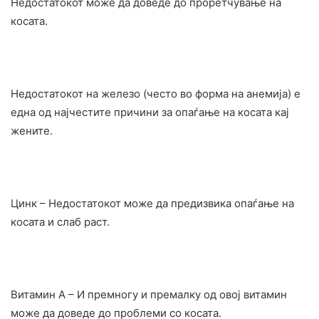
Недостатокот може да доведе до проретчување на
косата.
Недостатокот на железо (често во форма на анемија) е
една од најчестите причини за опаѓање на косата кај
жените.
Цинк – Недостатокот може да предизвика опаѓање на
косата и слаб раст.
Витамин А – И премногу и премалку од овој витамин
може да доведе до проблеми со косата.