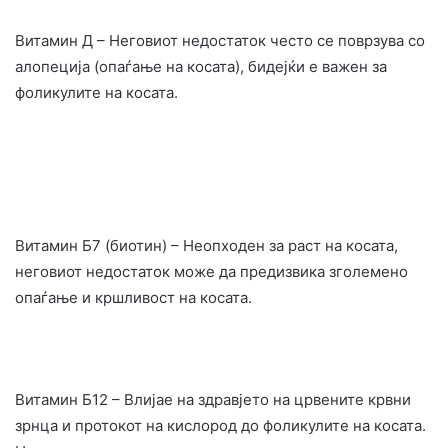
Витамин Д – Неговиот недостаток често се поврзува со
алопеција (опаѓање на косата), бидејќи е важен за
фоликулите на косата.
Витамин Б7 (биотин) – Неопходен за раст на косата,
неговиот недостаток може да предизвика зголемено
опаѓање и кршливост на косата.
Витамин Б12 – Влијае на здравјето на црвените крвни
зрнца и протокот на кислород до фоликулите на косата.