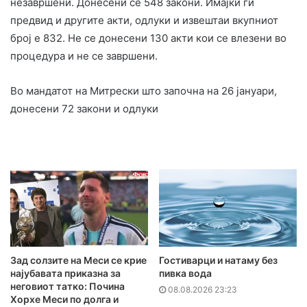
незавршени. Донесени се 548 закони. Имајќи ги
предвид и другите акти, одлуки и извештаи вкупниот
број е 832. Не се донесени 130 акти кои се влезени во
процедура и не се завршени.
Во мандатот на Митрески што започна на 26 јануари,
донесени 72 закони и одлуки
Зад солзите на Меси се крие
Гостиварци и натаму без
најубавата приказна за
пивка вода
неговиот татко: Почина
08.08.2026 23:23
Хорхе Меси по долга и