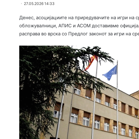
27.05.2026 14:33
Денес, асоцијациите на приредувачите на игри на с
обложувалници, АПИС и АСОМ доставивме официјал
расправа во врска со Предлог законот за игри на ср