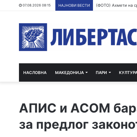
07.08.2026 08:15
НАЈНОВИ ВЕСТИ
НАСЛОВНА
МАКЕДОНИЈА
ПАРИ
КУЛТУР
АПИС и АСОМ бара
за предлог законо