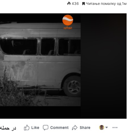
436
Читање помалку од 1м