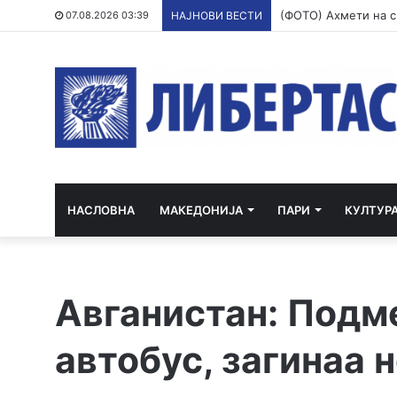
07.08.2026 03:39
НАЈНОВИ ВЕСТИ
НАСЛОВНА
МАКЕДОНИЈА
ПАРИ
КУЛТУР
Авганистан: Подм
автобус, загинаа 