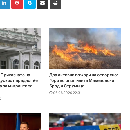
Приказната на
Два активни пожари на отворено:
ускиот предлог ќе
Гори во општините Македонски
а за мигранти за
Брод и Струмица
06.08.2026 22:31
0