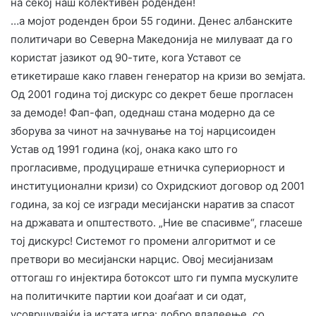
на секој наш колективен роденден!
​…а мојот роденден брои 55 години. Денес албанските
политичари во Северна Македонија не милуваат да го
користат јазикот од 90-тите, кога Уставот се
етикетираше како главен генератор на кризи во земјата.
Од 2001 година тој дискурс со декрет беше прогласен
за демоде! Фап-фап, одеднаш стана модерно да се
зборува за чинот на зачнување на тој нарцисоиден
Устав од 1991 година (кој, онака како што го
прогласивме, продуцираше етничка супериорност и
институционални кризи) со Охридскиот договор од 2001
година, за кој се изгради месијански наратив за спасот
на државата и општеството. „Ние ве спасивме“, гласеше
тој дискурс! Системот го промени алгоритмот и се
претвори во месијански нарцис. Овој месијанизам
оттогаш го инјектира ботоксот што ги пумпа мускулите
на политичките партии кои доаѓаат и си одат,
усовршувајќи ја истата игра: добро владеење, со