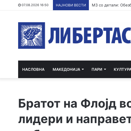
07.08.2026 16:50
НАЈНОВИ ВЕСТИ
НАСЛОВНА
МАКЕДОНИЈА
ПАРИ
КУЛТУР
Братот на Флојд в
лидери и направет