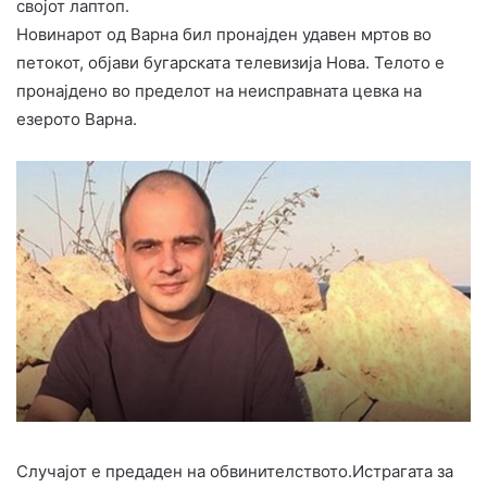
својот лаптоп.
Новинарот од Варна бил пронајден удавен мртов во
петокот, објави бугарската телевизија Нова. Телото е
пронајдено во пределот на неисправната цевка на
езерото Варна.
Случајот е предаден на обвинителството.Истрагата за