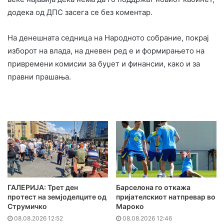
додека од ДПС засега се без коментар.
На денешната седница на Народното собрание, покрај
изборот на влада, на дневен ред е и формирањето на
привремени комисии за буџет и финансии, како и за
правни прашања.
ГАЛЕРИЈА: Трет ден
Барселона го откажа
протест на земјоделците од
пријателскиот натпревар во
Струмичко
Мароко
08.08.2026 12:52
08.08.2026 12:46