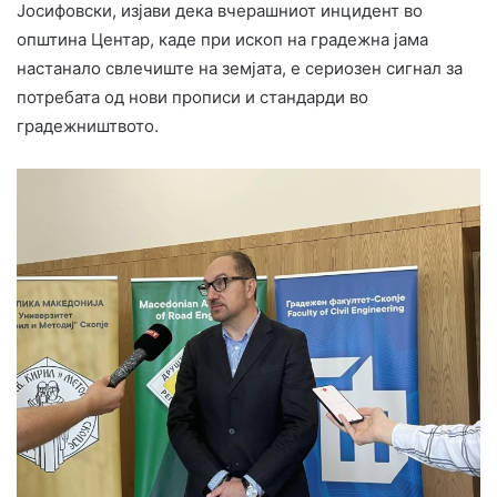
Јосифовски, изјави дека вчерашниот инцидент во
општина Центар, каде при ископ на градежна јама
настанало свлечиште на земјата, е сериозен сигнал за
потребата од нови прописи и стандарди во
градежништвото.