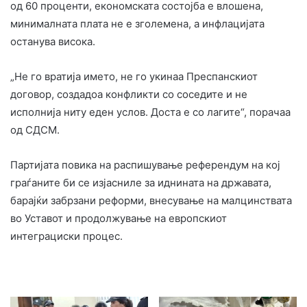
од 60 проценти, економската состојба е влошена,
минималната плата не е зголемена, а инфлацијата
останува висока.
„Не го вратија името, не го укинаа Преспанскиот
договор, создадоа конфликти со соседите и не
исполнија ниту еден услов. Доста е со лагите“, порачаа
од СДСМ.
Партијата повика на распишување референдум на кој
граѓаните би се изјасниле за иднината на државата,
барајќи забрзани реформи, внесување на малцинствата
во Уставот и продолжување на европскиот
интеграциски процес.