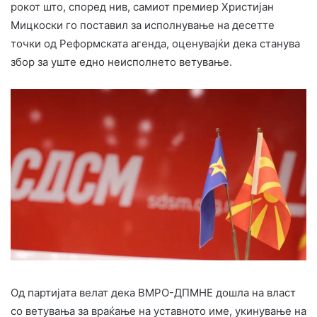
рокот што, според нив, самиот премиер Христијан
Мицкоски го поставил за исполнување на десетте
точки од Реформската агенда, оценувајќи дека станува
збор за уште едно неисполнето ветување.
Од партијата велат дека ВМРО-ДПМНЕ дошла на власт
со ветувања за враќање на уставното име, укинување на