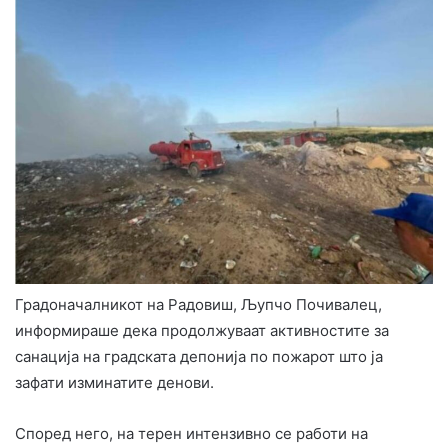
Градоначалникот на Радовиш, Љупчо Почивалец,
информираше дека продолжуваат активностите за
санација на градската депонија по пожарот што ја
зафати изминатите денови.
Според него, на терен интензивно се работи на