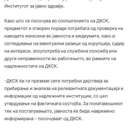
Институтот за јавно здравје.
Како што се посочува во соопштението на ДКСК,
предметот е отворен поради потребата од проверка на
наводите изнесени во јавноста и медиумите, како и
согледување на евентуални ризици од корупција, судир
на интереси, злоупотреба на службена положба или
други неправилности во работењето, во рамките на
надлежностите на ДКСК.
-ДКСК ќе ги преземе сите потребни дејствија за
прибирање и анализа на релевантната документација и
информации од надлежните институции, со цел
утврдување на фактичката состојба. За понатамошниот
тек на постапувањето, јавноста ќе биде навремено
информирана – посочуваат од ДКСК.