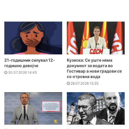
21-годишник силувал 12-
Кузеска: Се уште нема
годишно девојче
документ за водата во
Гостивар а нови градови се
30.07.2026 14:45
со отровна вода
28.07.2026 13:25