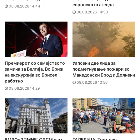
европската агенда
08.08.2026 14:44
08.08.2026 14:33
Премиерот со семејството
Уапсени две лица за
замина за Белгија. Во Бриж
подметнување пожари во
на екскурзија во Брисел
Македонски Брод и Долнени
работно
08.08.2026 13:56
08.08.2026 14:29
ВМРО-ДПМНЕ: СДСМ сам
ГАЛЕРИЈА: Трет ден