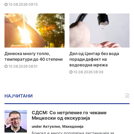
10.08.2026 09:15
Денеска многу топло,
Дел од Центар без вода
температури до 40 степени
поради дефект на
водоводна мрежа
10.08.2026 08:51
10.08.2026 08:39
НАЈЧИТАНИ
СДСМ: Со нетрпение го чекаме
Мицкоски од екскурзија
under
Актуелно
,
Македонија
Брисел е многу популарна дестинација за