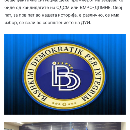
биде од кандидатите на СДСМ или ВМРО-ДПМНЕ. Овој
пат, за прв пат во нашата историја, е различно, се има
избор, се вели во соопштението на ДУИ.