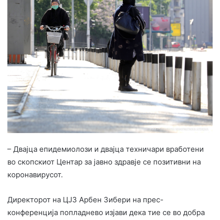
– Двајца епидемиолози и двајца техничари вработени
во скопскиот Центар за јавно здравје се позитивни на
коронавирусот.
Директорот на ЦЈЗ Арбен Зибери на прес-
конференција попладнево изјави дека тие се во добра