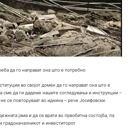
реба да го направат она што е потребно
ституции во својот домен да го направат она што е
ка сме да ги дадеме нашите согледувања и инструкции –
 не се повторуваат во иднина – рече Јосифовски.
дежната јама и да се врати во првобитна состојба, па
е и градоначалникот и инвеститорот