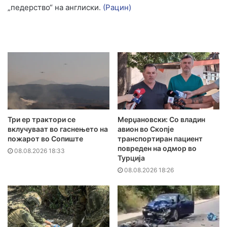
„педерство“ на англиски.
(Рацин)
Три ер трактори се
Мерџановски: Со владин
вклучуваат во гаснењето на
авион во Скопје
пожарот во Сопиште
транспортиран пациент
повреден на одмор во
08.08.2026 18:33
Турција
08.08.2026 18:26