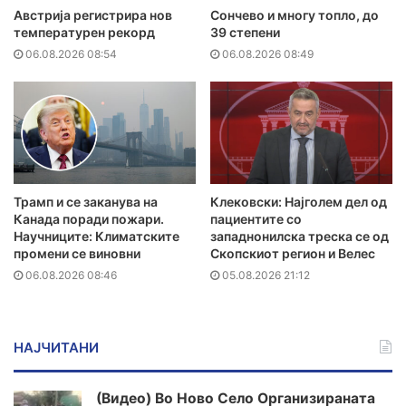
Австрија регистрира нов
Сончево и многу топло, до
температурен рекорд
39 степени
06.08.2026 08:54
06.08.2026 08:49
Трамп и се заканува на
Клековски: Најголем дел од
Канада поради пожари.
пациентите сo
Научниците: Климатските
западнонилска треска се од
промени се виновни
Скопскиот регион и Велес
06.08.2026 08:46
05.08.2026 21:12
НАЈЧИТАНИ
(Видео) Во Ново Село Организираната