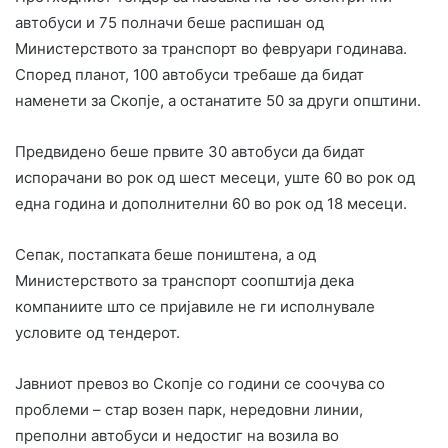
автобуси и 75 полначи беше распишан од
Министерството за транспорт во февруари годинава.
Според планот, 100 автобуси требаше да бидат
наменети за Скопје, а останатите 50 за други општини.
Предвидено беше првите 30 автобуси да бидат
испорачани во рок од шест месеци, уште 60 во рок од
една година и дополнителни 60 во рок од 18 месеци.
Сепак, постапката беше поништена, а од
Министерството за транспорт соопштија дека
компаниите што се пријавиле не ги исполнувале
условите од тендерот.
Јавниот превоз во Скопје со години се соочува со
проблеми – стар возен парк, нередовни линии,
преполни автобуси и недостиг на возила во