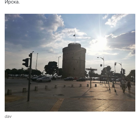
Ирска.
dav