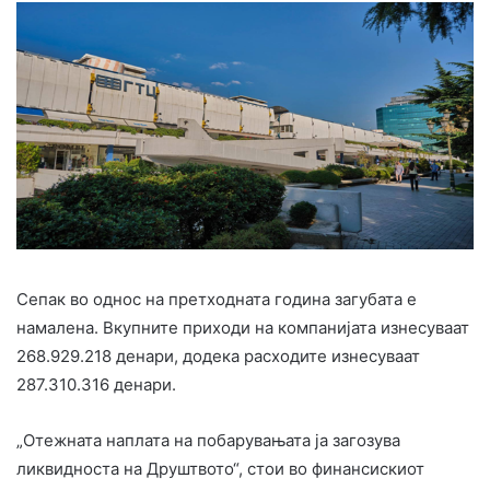
Сепак во однос на претходната година загубата е
намалена. Вкупните приходи на компанијата изнесуваат
268.929.218 денари, додека расходите изнесуваат
287.310.316 денари.
„Отежната наплата на побарувањата ја загозува
ликвидноста на Друштвото“, стои во финансискиот