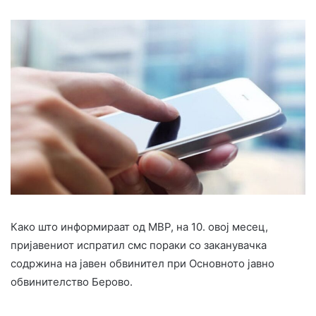
Како што информираат од МВР, на 10. овој месец,
пријавениот испратил смс пораки со заканувачка
содржина на јавен обвинител при Основното јавно
обвинителство Берово.