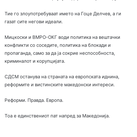
Тие го злоупотребуваат името на Гоце Делчев, а ги
газат сите негови идеали.
Мицкоски и ВМРО-ОКГ води политика на вештачки
конфликти со соседите, политика на блокади и
пропаганда, само за да ја сокрие неспособноста,
криминалот и корупцијата.
СДСМ останува на страната на европската иднина,
реформите и вистинските македонски интереси.
Реформи. Правда. Европа.
Тоа е единствениот пат напред за Македонија.