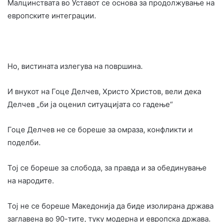
Малцинствата во Уставот се основа за продолжување на
европските интеграции.
Но, вистината излегува на површина.
И внукот на Гоце Делчев, Христо Христов, вели дека
Делчев „би ја оценил ситуацијата со гадење“
Гоце Делчев не се бореше за омраза, конфликти и
поделби.
Тој се бореше за слобода, за правда и за обединување
на народите.
Тој не се бореше Македонија да биде изолирана држава
заглавена во 90-тите, туку модерна и европска држава.