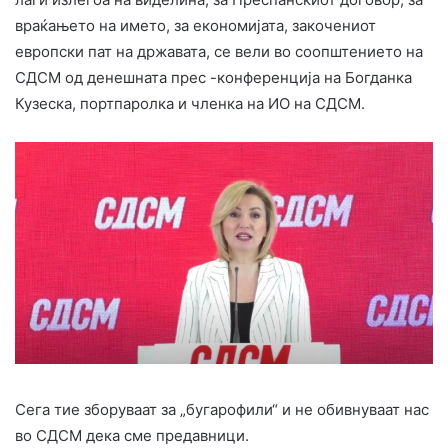
враќањето на името, за економијата, закочениот
европски пат на државата, се вели во соопштението на
СДСМ од денешната прес -конференција на Богданка
Кузеска, портпаролка и членка на ИО на СДСМ.
Сега тие зборуваат за „бугарофили“ и не обивнуваат нас
во СДСМ дека сме предавници.