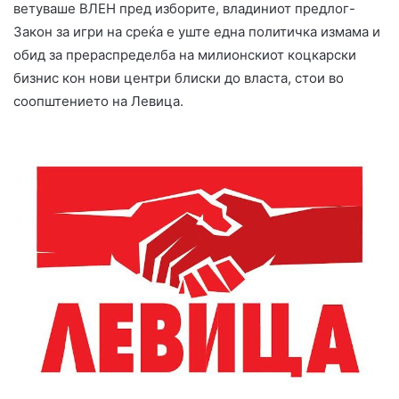
ветуваше ВЛЕН пред изборите, владиниот предлог-
Закон за игри на среќа е уште една политичка измама и
обид за прераспределба на милионскиот коцкарски
бизнис кон нови центри блиски до власта, стои во
соопштението на Левица.