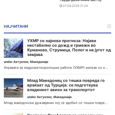
07.08.2026 21:24
НАЈЧИТАНИ
УХМР со најнова прогноза: Најави
нестабилно со дожд и грмежи во
Куманово, Струмица, Полог и на југот од
земјава
under
Актуелно
,
Македонија
Управата за хидрометеоролошки работи (УХМР) излезе со н...
Млад Македонец со тешка повреда го
враќаат од Турција: се подготвува
владиниот авион за транспортот
under
Актуелно
,
Македонија
Млад македонски државјанин кој се здобил со тешка повре...