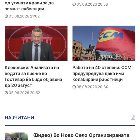
од угинати крави за да
05.08.2026 20:58
земаат субвенции
05.08.2026 21:02
Клековски: Анализата на
Работа на 40 степени: ССМ
водата за пиење во
предупредува дека има
Гостивар ќе биде објавена
колабирани работници
до 20 август
05.08.2026 20:30
05.08.2026 20:52
НАЈЧИТАНИ
(Видео) Во Ново Село Организираната