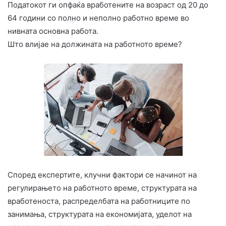
Податокот ги опфаќа вработените на возраст од 20 до
64 години со полно и неполно работно време во
нивната основна работа.
Што влијае на должината на работното време?
Според експертите, клучни фактори се начинот на
регулирањето на работното време, структурата на
вработеноста, распределбата на работниците по
занимања, структурата на економијата, уделот на