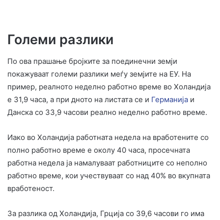
Големи разлики
По ова прашање бројките за поединечни земји
покажуваат големи разлики меѓу земјите на ЕУ. На
пример, реалното неделно работно време во Холандија
е 31,9 часа, а при дното на листата се и
Германија
и
Данска со 33,9 часови реално неделно работно време.
Иако во Холандија работната недела на вработените со
полно работно време е околу 40 часа, просечната
работна недела ја намалуваат работниците со неполно
работно време, кои учествуваат со над 40% во вкупната
вработеност.
За разлика од Холандија, Грција со 39,6 часови го има