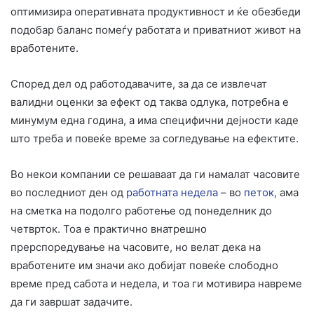
оптимизира оперативната продуктивност и ќе обезбеди
подобар баланс помеѓу работата и приватниот живот на
вработените.
Според дел од работодавачите, за да се извлечат
валидни оценки за ефект од таква одлука, потребна е
минумум една година, а има специфични дејности каде
што треба и повеќе време за согледување на ефектите.
Во некои компании се решаваат да ги намалат часовите
во последниот ден од
работната недела
– во
петок,
ама
на сметка на подолго работење од понеделник до
четврток. Тоа е практично внатрешно
прерспоредување на часовите, но велат дека на
вработените им значи ако добијат повеќе слободно
време пред сабота и недела, и тоа ги мотивира навреме
да ги завршат задачите.