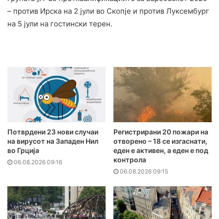
– против Ирска на 2 јули во Скопје и против Луксембург
на 5 јули на гостински терен.
Потврдени 23 нови случаи
Регистрирани 20 пожари на
на вирусот на Западен Нил
отворено – 18 се изгаснати,
во Грција
еден е активен, а еден е под
контрола
06.08.2026 09:16
06.08.2026 09:15