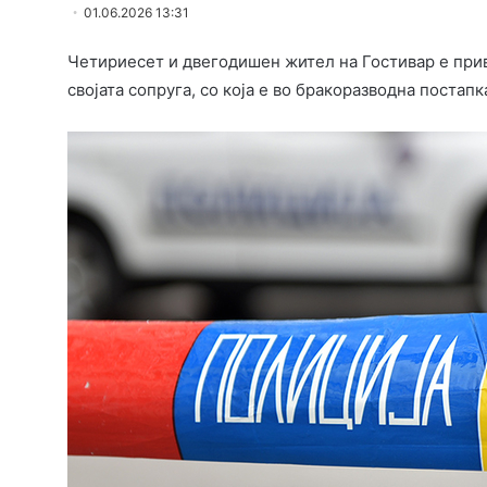
01.06.2026 13:31
Четириесет и двегодишен жител на Гостивар е прив
својата сопруга, со која е во бракоразводна постапк