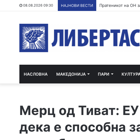
Пратеникот на ОН з
08.08.2026 09:30
НАЈНОВИ ВЕСТИ
НАСЛОВНА
МАКЕДОНИЈА
ПАРИ
КУЛТУР
Мерц од Тиват: Е
дека е способна 