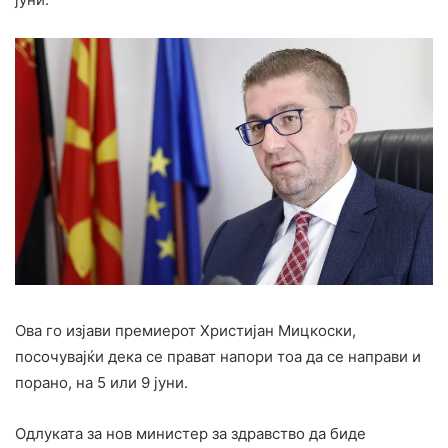
Ова го изјави премиерот Христијан Мицкоски,
посочувајќи дека се прават напори тоа да се направи и
порано, на 5 или 9 јуни.
Одлуката за нов министер за здравство да биде