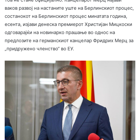
ваков развој на настаните уште на Берлинскиот процес,
состанокот на Берлинскиот процес минатата година,
есента, изјави денеска премиерот Христијан Мицкоски
одговарајќи на новинарко прашање во однос на
предлозите на германскиот канцелар Фридрих Мерц за
„придружено членство“ во ЕУ.