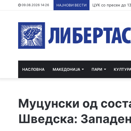
09.08.2026 14:26
НАЈНОВИ ВЕСТИ
НАСЛОВНА
МАКЕДОНИЈА
ПАРИ
КУЛТУР
Муцунски од сост
Шведска: Западен