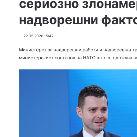
сериозно злонаме
надворешни факт
22.05.2026 15:42
Министерот за надворешни работи и надворешна трг
министерскиот состанок на НАТО што се одржува в